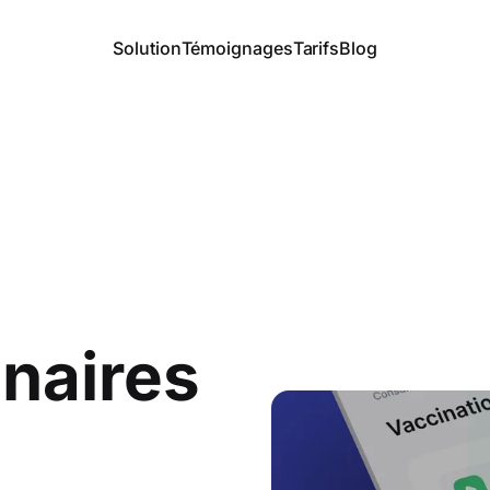
Solution
Témoignages
Tarifs
Blog
inaires