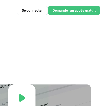
Se connecter
Demander un accès gratuit