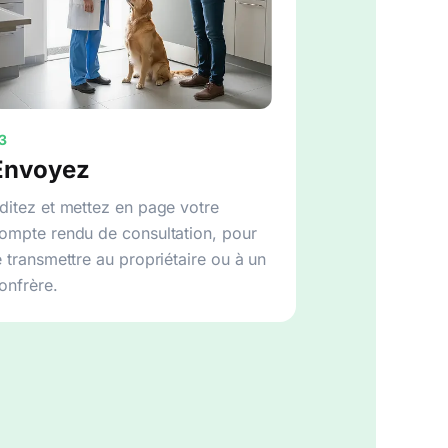
3
Envoyez
ditez et mettez en page votre
ompte rendu de consultation, pour
e transmettre au propriétaire ou à un
onfrère.