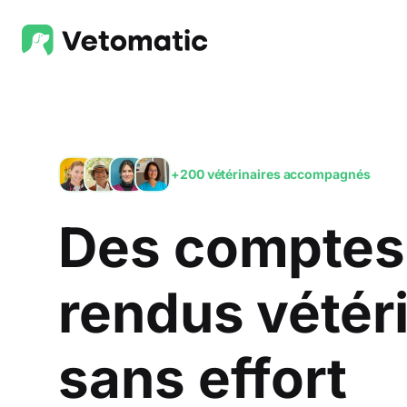
+200 vétérinaires accompagnés
Des comptes
rendus vétér
sans effort