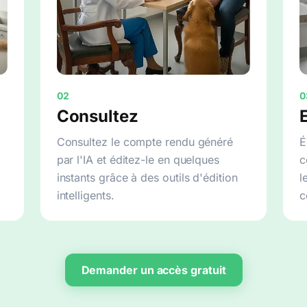
02
0
Consultez
Consultez le compte rendu généré
É
par l'IA et éditez-le en quelques
c
instants grâce à des outils d'édition
l
intelligents.
c
Demander un accès gratuit