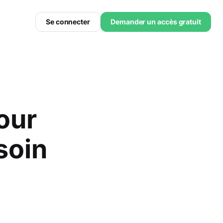
Se connecter
Demander un accès gratuit
our
soin