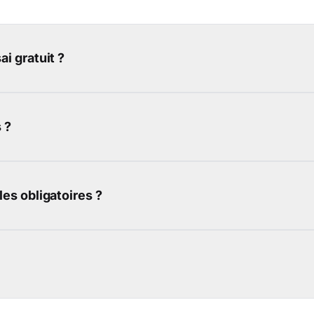
i gratuit ?
 ?
es obligatoires ?