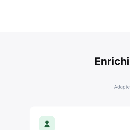
Enrich
Adaptez