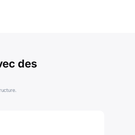
vec des
ructure.