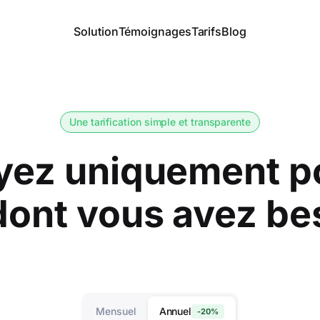
Solution
Témoignages
Tarifs
Blog
Une tarification simple et transparente
yez uniquement p
dont vous avez be
Mensuel
Annuel
-20%