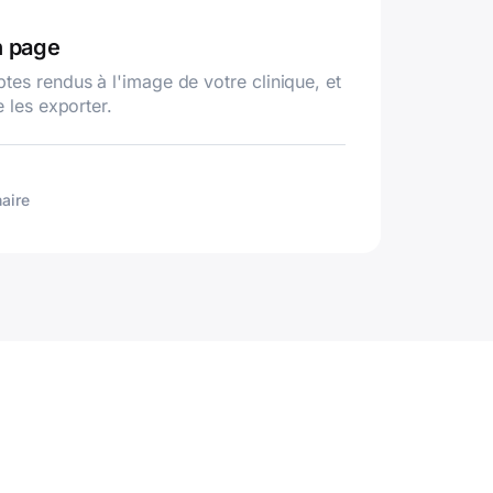
n page
es rendus à l'image de votre clinique, et
 les exporter.
naire