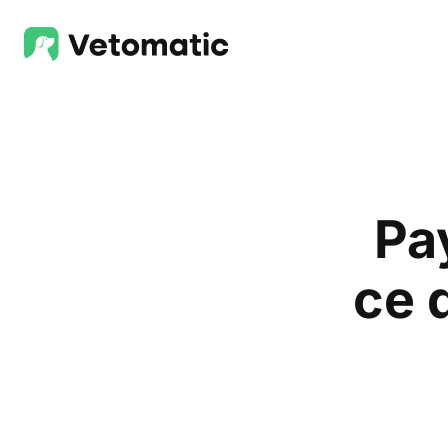
Pa
ce 