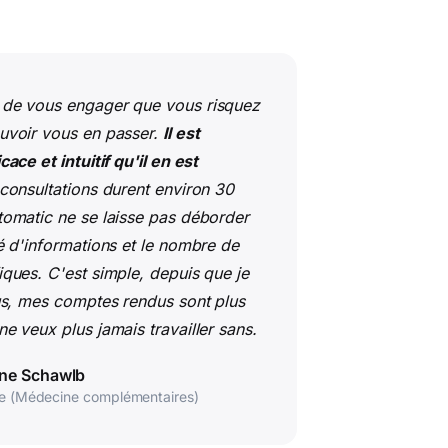
 de vous engager que vous risquez
uvoir vous en passer.
Il est
cace et intuitif qu'il en est
consultations durent environ 30
tomatic ne se laisse pas déborder
té d'informations et le nombre de
iques. C'est simple, depuis que je
lus, mes comptes rendus sont plus
e veux plus jamais travailler sans.
ne Schawlb
re (Médecine complémentaires)