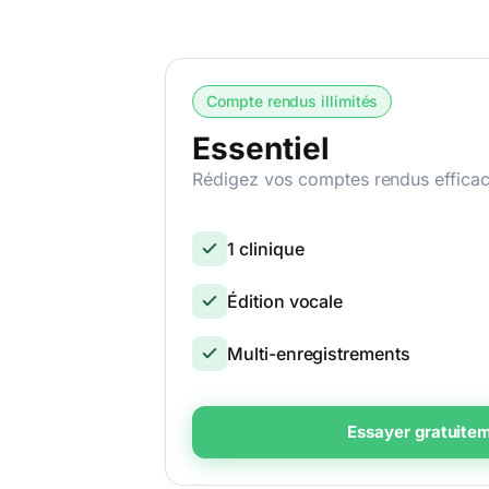
Compte rendus illimités
Essentiel
Rédigez vos comptes rendus effica
1 clinique
Édition vocale
Multi-enregistrements
Essayer gratuitem