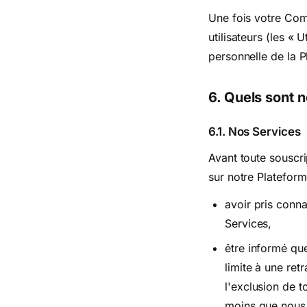
Une fois votre Co
utilisateurs (les « 
personnelle de la P
6. Quels sont 
6.1. Nos Services
Avant toute souscr
sur notre Platefor
avoir pris conn
Services,
être informé que
limite à une ret
l'exclusion de 
moins que nous 