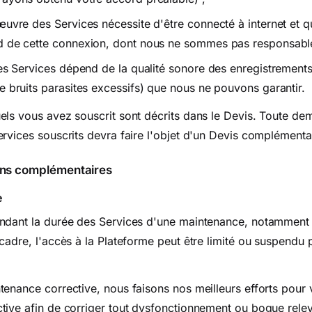
uvre des Services nécessite d'être connecté à internet et qu
d de cette connexion, dont nous ne sommes pas responsabl
des Services dépend de la qualité sonore des enregistrements
e bruits parasites excessifs) que nous ne pouvons garantir.
els vous avez souscrit sont décrits dans le Devis. Toute d
rvices souscrits devra faire l'objet d'un Devis complémenta
ions complémentaires
e
ndant la durée des Services d'une maintenance, notamment 
cadre, l'accès à la Plateforme peut être limité ou suspendu 
enance corrective, nous faisons nos meilleurs efforts pour 
tive afin de corriger tout dysfonctionnement ou bogue relev