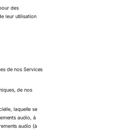
pour des
e leur utilisation
ues de nos Services
hniques, de nos
ielle, laquelle se
trements audio, à
trements audio (à