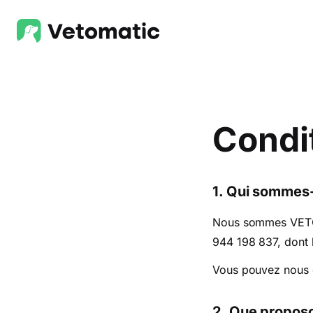
Condi
1. Qui sommes
Nous sommes VETOMA
944 198 837, dont l
Vous pouvez nous co
2. Que propos