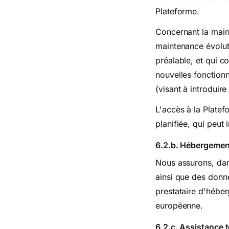
Plateforme.
Concernant la main
maintenance évolut
préalable, et qui c
nouvelles fonctionn
(visant à introduir
L'accès à la Platef
planifiée, qui peut
6.2.b. Hébergemen
Nous assurons, dan
ainsi que des donné
prestataire d'héber
européenne.
6.2.c. Assistance 