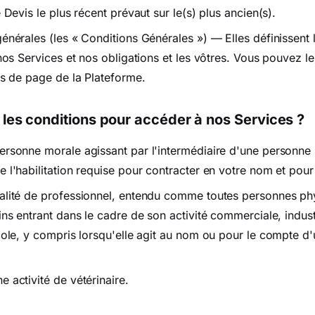
e Devis le plus récent prévaut sur le(s) plus ancien(s).
énérales (les « Conditions Générales ») — Elles définissent 
 nos Services et nos obligations et les vôtres. Vous pouvez l
as de page de la Plateforme.
t les conditions pour accéder à nos Services ?
ersonne morale agissant par l'intermédiaire d'une personne
e l'habilitation requise pour contracter en votre nom et pou
alité de professionnel, entendu comme toutes personnes ph
ins entrant dans le cadre de son activité commerciale, industr
cole, y compris lorsqu'elle agit au nom ou pour le compte d'
 activité de vétérinaire.