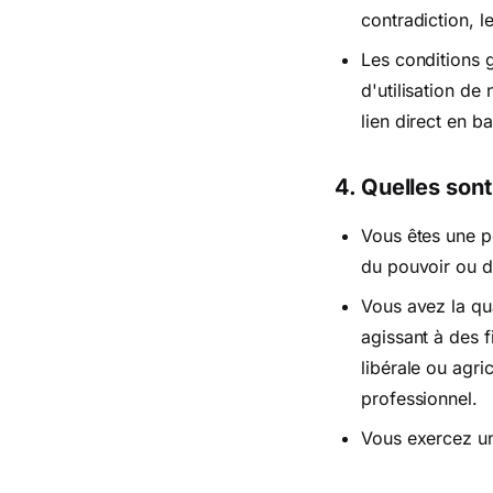
contradiction, l
Les conditions g
d'utilisation de
lien direct en b
4. Quelles son
Vous êtes une p
du pouvoir ou d
Vous avez la qu
agissant à des f
libérale ou agri
professionnel.
Vous exercez une