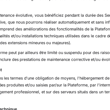
tenance évolutive, vous bénéficiez pendant la durée des Se
ive, que nous pourrons réaliser automatiquement et sans in
omprend des améliorations des fonctionnalités de la Platefor
alités et/ou installations techniques utilisées dans le cadre 
e des extensions mineures ou majeures).
orme peut par ailleurs être limité ou suspendu pour des rai
 inclure des prestations de maintenance corrective et/ou évol
t
s les termes d'une obligation de moyens, l'hébergement de 
es produites et/ou saisies par/sur la Plateforme, par l'inter
gement professionnel, et sur des serveurs situés dans un terr
technique