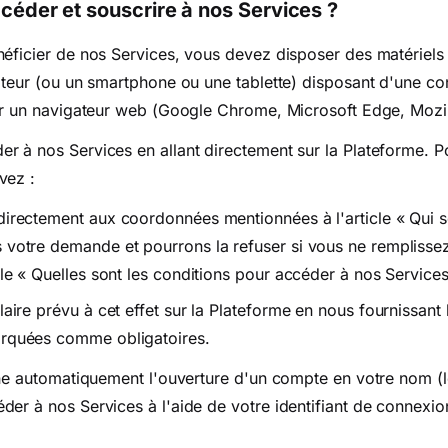
éder et souscrire à nos Services ?
éficier de nos Services, vous devez disposer des matériels 
ateur (ou un smartphone ou une tablette) disposant d'une con
er un navigateur web (Google Chrome, Microsoft Edge, Mozill
r à nos Services en allant directement sur la Plateforme. P
vez :
directement aux coordonnées mentionnées à l'article « Qui
 votre demande et pourrons la refuser si vous ne remplissez
cle « Quelles sont les conditions pour accéder à nos Services
laire prévu à cet effet sur la Plateforme en nous fournissant
arquées comme obligatoires.
aîne automatiquement l'ouverture d'un compte en votre nom (
er à nos Services à l'aide de votre identifiant de connexio