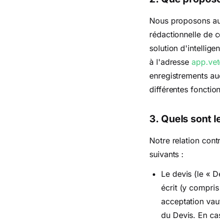
Nous proposons au c
rédactionnelle de 
solution d'intellige
à l'adresse
app.ve
enregistrements au
différentes fonctio
3. Quels sont l
Notre relation cont
suivants :
Le devis (le « D
écrit (y compris
acceptation vau
du Devis. En ca