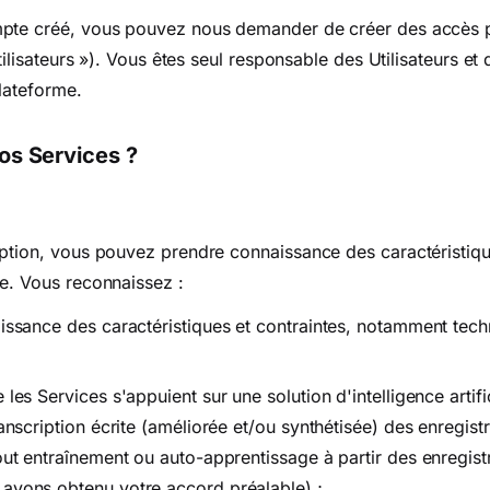
mpte créé, vous pouvez nous demander de créer des accès 
Utilisateurs »). Vous êtes seul responsable des Utilisateurs et d
lateforme.
nos Services ?
iption, vous pouvez prendre connaissance des caractéristiq
me. Vous reconnaissez :
aissance des caractéristiques et contraintes, notamment tec
 les Services s'appuient sur une solution d'intelligence artific
ranscription écrite (améliorée et/ou synthétisée) des enregis
tout entraînement ou auto-apprentissage à partir des enregis
ayons obtenu votre accord préalable) ;