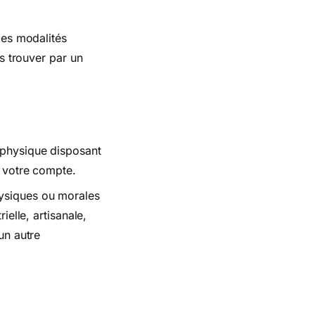
les modalités
es trouver par un
 physique disposant
r votre compte.
ysiques ou morales
ielle, artisanale,
un autre