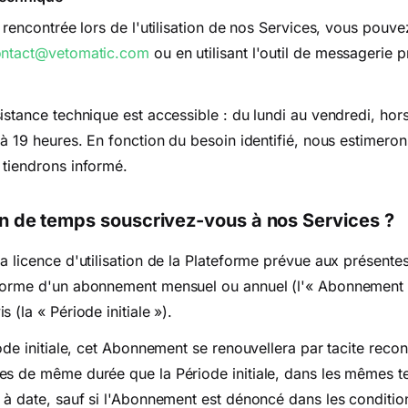
é rencontrée lors de l'utilisation de nos Services, vous pouv
ntact@vetomatic.com
ou en utilisant l'outil de messagerie p
istance technique est accessible : du lundi au vendredi, ho
 à 19 heures. En fonction du besoin identifié, nous estimeron
 tiendrons informé.
n de temps souscrivez-vous à nos Services ?
a licence d'utilisation de la Plateforme prévue aux présente
forme d'un abonnement mensuel ou annuel (l'« Abonnement 
 (la « Période initiale »).
iode initiale, cet Abonnement se renouvellera par tacite rec
es de même durée que la Période initiale, dans les mêmes t
 à date, sauf si l'Abonnement est dénoncé dans les conditions