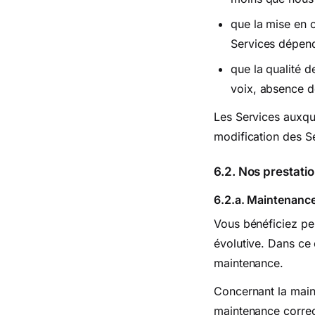
que la mise en œ
Services dépen
que la qualité 
voix, absence d
Les Services auxqu
modification des Se
6.2. Nos prestat
6.2.a. Maintenanc
Vous bénéficiez pe
évolutive. Dans ce 
maintenance.
Concernant la maint
maintenance correc