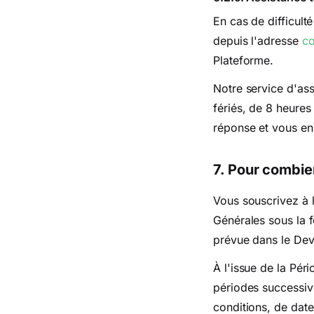
En cas de difficult
depuis l'adresse
co
Plateforme.
Notre service d'ass
fériés, de 8 heures
réponse et vous en
7. Pour combie
Vous souscrivez à l
Générales sous la 
prévue dans le Devis
À l'issue de la Pér
périodes successiv
conditions, de date