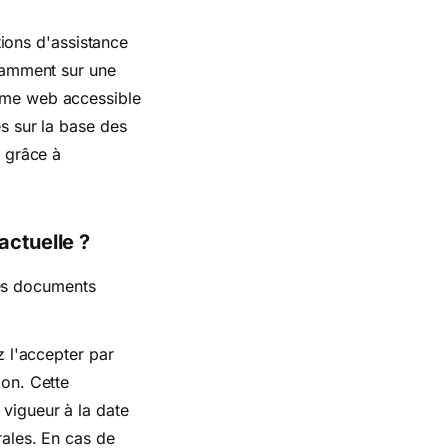
tions d'assistance
tamment sur une
forme web accessible
s sur la base des
 grâce à
actuelle ?
les documents
z l'accepter par
ion. Cette
vigueur à la date
rales. En cas de