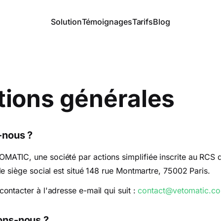
Solution
Témoignages
Tarifs
Blog
tions générales
-nous ?
TIC, une société par actions simplifiée inscrite au RCS de
e siège social est situé 148 rue Montmartre, 75002 Paris.
ntacter à l'adresse e-mail qui suit :
contact@vetomatic.c
ons-nous ?