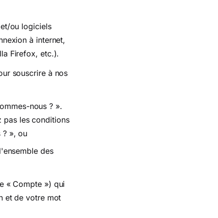
et/ou logiciels
nexion à internet,
a Firefox, etc.).
our souscrire à nos
 sommes-nous ? ».
 pas les conditions
 ? », ou
 l'ensemble des
le « Compte ») qui
n et de votre mot