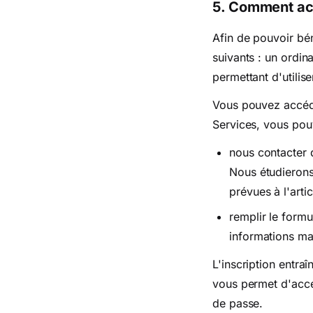
5. Comment acc
Afin de pouvoir bén
suivants : un ordin
permettant d'utilis
Vous pouvez accéde
Services, vous pou
nous contacter 
Nous étudierons
prévues à l'arti
remplir le formu
informations m
L'inscription entr
vous permet d'accéd
de passe.