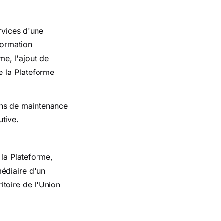
rvices d'une
formation
me, l'ajout de
de la Plateforme
sons de maintenance
utive.
la Plateforme,
médiaire d'un
itoire de l'Union