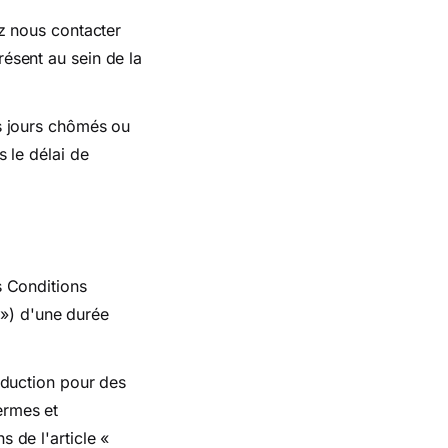
ez nous contacter
résent au sein de la
rs jours chômés ou
s le délai de
s Conditions
») d'une durée
onduction pour des
ermes et
 de l'article «