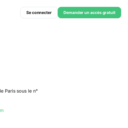
Se connecter
Demander un accès gratuit
 Paris sous le n°
om