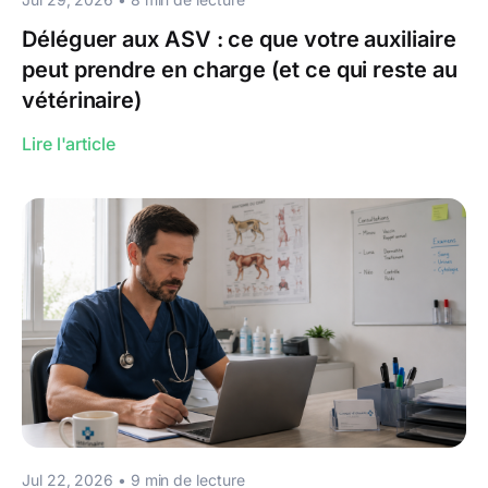
Déléguer aux ASV : ce que votre auxiliaire
peut prendre en charge (et ce qui reste au
vétérinaire)
Lire l'article
Jul 22, 2026
•
9
min de lecture