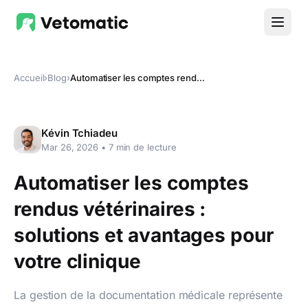
Accueil
›
Blog
›
Automatiser les comptes rendus vétérinaires : solutions et avantages pour votre clinique
Kévin Tchiadeu
Mar 26, 2026
•
7
min de lecture
Automatiser les comptes
rendus vétérinaires :
solutions et avantages pour
votre clinique
La gestion de la documentation médicale représente