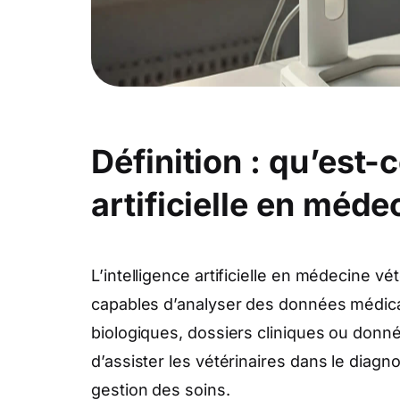
Définition : qu’est-c
artificielle en méde
L’intelligence artificielle en médecine vét
capables d’analyser des données médica
biologiques, dossiers cliniques ou donn
d’assister les vétérinaires dans le diagnos
gestion des soins.