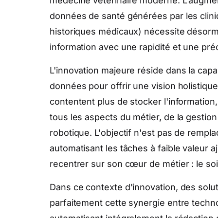
médecine vétérinaire moderne. L'augmen
données de santé générées par les cliniq
historiques médicaux) nécessite désormai
information avec une rapidité et une pr
L'innovation majeure réside dans la capa
données pour offrir une vision holistique
contentent plus de stocker l'information, 
tous les aspects du métier, de la gestion 
robotique. L'objectif n'est pas de rempla
automatisant les tâches à faible valeur a
recentrer sur son cœur de métier : le soi
Dans ce contexte d'innovation, des so
parfaitement cette synergie entre techno