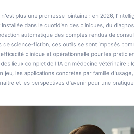
e n'est plus une promesse lointaine : en 2026, l'intell
est installée dans le quotidien des cliniques, du diagnos
rédaction automatique des comptes rendus de consult
s de science-fiction, ces outils se sont imposés com
fficacité clinique et opérationnelle pour les praticien
des lieux complet de l'IA en médecine vétérinaire : l
 jeu, les applications concrètes par famille d'usage, 
naître et les perspectives d'avenir pour une pratiq