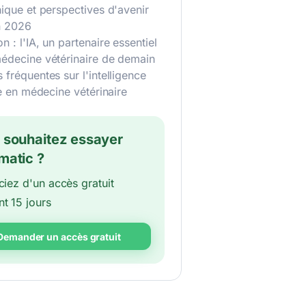
hique et perspectives d'avenir
n 2026
n : l'IA, un partenaire essentiel
médecine vétérinaire de demain
 fréquentes sur l'intelligence
lle en médecine vétérinaire
 souhaitez essayer
matic ?
ciez d'un accès gratuit
t 15 jours
Demander un accès gratuit