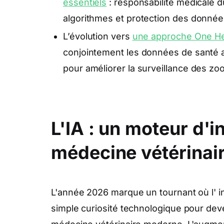
essentiels
: responsabilité médicale d
algorithmes et protection des donnée
L’évolution vers
une approche One He
conjointement les données de santé 
pour améliorer la surveillance des zo
L'IA : un moteur d'i
médecine vétérinai
L'année 2026 marque un tournant où l' int
simple curiosité technologique pour dev