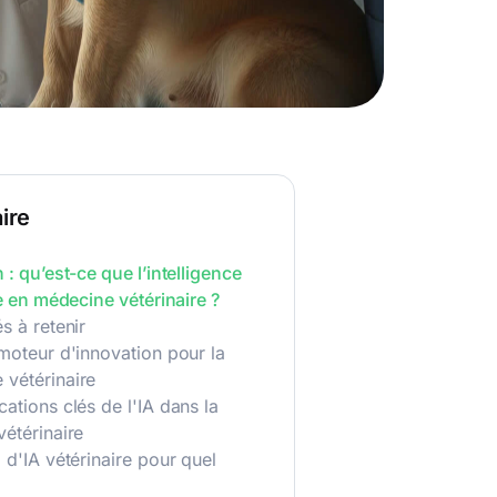
ire
n : qu’est-ce que l’intelligence
lle en médecine vétérinaire ?
és à retenir
 moteur d'innovation pour la
 vétérinaire
cations clés de l'IA dans la
vétérinaire
l d'IA vétérinaire pour quel