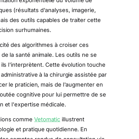
tation exponentielle du volume de
ues (résultats d'analyses, imagerie,
s des outils capables de traiter cette
écision surhumaines.
cité des algorithmes à croiser ces
 de la santé animale. Les outils ne se
ils l'interprètent. Cette évolution touche
administrative à la chirurgie assistée par
cer le praticien, mais de l'augmenter en
joutée cognitive pour lui permettre de se
n et l'expertise médicale.
lutions comme
Vetomatic
illustrent
logie et pratique quotidienne. En