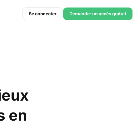
Se connecter
Demander un accès gratuit
lieux
s en