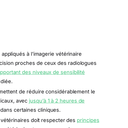
e appliqués à l’imagerie vétérinaire
cision proches de ceux des radiologues
pportant des niveaux de sensibilité
udiée.
ermettent de réduire considérablement le
dicaux, avec
jusqu’à 1 à 2 heures de
dans certaines cliniques.
s vétérinaires doit respecter des
principes