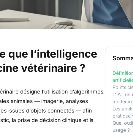
e que l’intelligence
Somma
cine vétérinaire ?
Définitio
artificie
Points cl
érinaire désigne l’utilisation d’algorithmes
L'IA : un
les animales — imagerie, analyses
médecine
Les appli
ées issues d’objets connectés — afin
pratique 
tic, la prise de décision clinique et la
Quel outi
usage ?