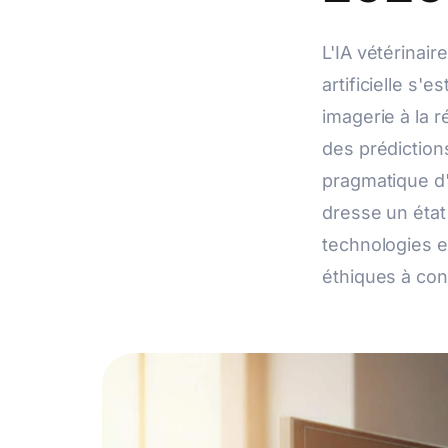
L'IA vétérinair
artificielle s'
imagerie à la 
des prédiction
pragmatique d'e
dresse un état 
technologies en
éthiques à con