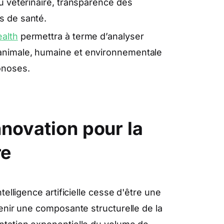
u vétérinaire, transparence des
s de santé.
alth
permettra à terme d’analyser
animale, humaine et environnementale
onoses.
nnovation pour la
re
elligence artificielle cesse d'être une
enir une composante structurelle de la