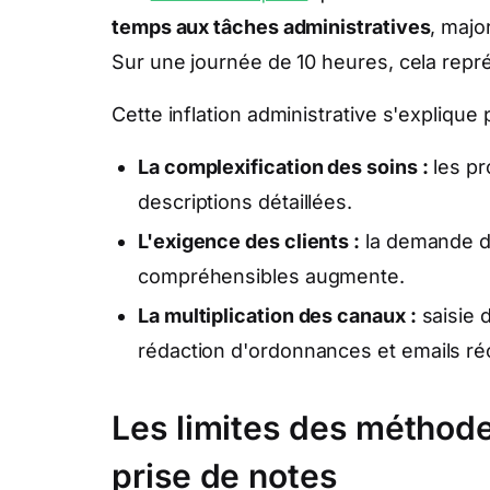
temps aux tâches administratives
, majo
Sur une journée de 10 heures, cela repr
Cette inflation administrative s'explique p
La complexification des soins :
les pr
descriptions détaillées.
L'exigence des clients :
la demande de
compréhensibles augmente.
La multiplication des canaux :
saisie d
rédaction d'ordonnances et emails réca
Les limites des méthode
prise de notes