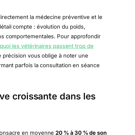
directement la médecine préventive et le
tail compte : évolution du poids,
ons comportementales. Pour approfondir
quoi les vétérinaires passent trop de
e précision vous oblige à noter une
rmant parfois la consultation en séance
ve croissante dans les
 consacre en moyenne
20 % à 30 % de son