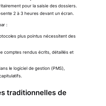
ritairement pour la saisie des dossiers.
ésente 2 à 3 heures devant un écran.
ar :
otocoles plus pointus nécessitent des
 comptes rendus écrits, détaillés et
ans le logiciel de gestion (PMS),
pitulatifs.
s traditionnelles de