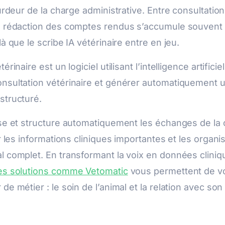
ourdeur de la charge administrative. Entre consultation
a rédaction des comptes rendus s’accumule souvent 
là que le scribe IA vétérinaire entre en jeu.
érinaire est un logiciel utilisant l’intelligence artificie
nsultation vétérinaire et générer automatiquement
structuré.
yse et structure automatiquement les échanges de la 
er les informations cliniques importantes et les organ
l complet. En transformant la voix en données cliniq
es solutions comme Vetomatic
vous permettent de v
de métier : le soin de l’animal et la relation avec son 