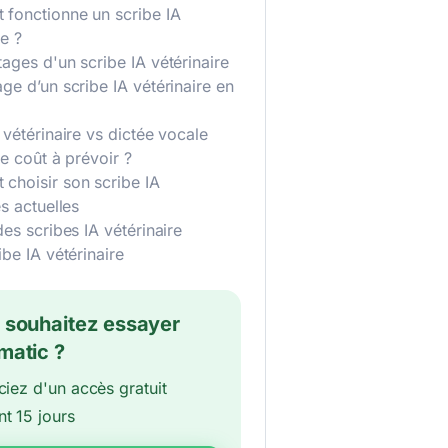
fonctionne un scribe IA
re ?
ages d'un scribe IA vétérinaire
ge d’un scribe IA vétérinaire en
 vétérinaire vs dictée vocale
le coût à prévoir ?
choisir son scribe IA
es actuelles
des scribes IA vétérinaire
ibe IA vétérinaire
 souhaitez essayer
matic ?
ciez d'un accès gratuit
t 15 jours