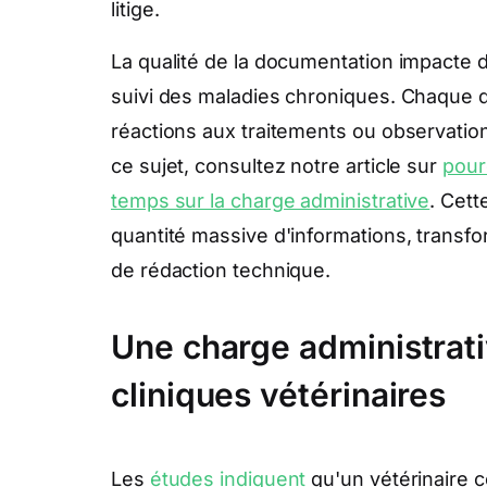
litige.
La qualité de la documentation impacte 
suivi des maladies chroniques. Chaque dé
réactions aux traitements ou observati
ce sujet, consultez notre article sur
pour
temps sur la charge administrative
. Cett
quantité massive d'informations, transfo
de rédaction technique.
Une charge administrati
cliniques vétérinaires
Les
études indiquent
qu'un vétérinaire