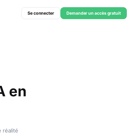
Se connecter
Demander un accès gratuit
A en
 réalité