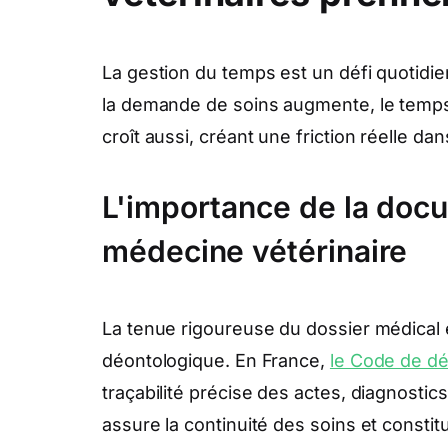
La gestion du temps est un défi quotidie
la demande de soins augmente, le temp
croît aussi, créant une friction réelle dan
L'importance de la doc
médecine vétérinaire
La tenue rigoureuse du dossier médical e
déontologique. En France,
le Code de dé
traçabilité précise des actes, diagnostic
assure la continuité des soins et constit