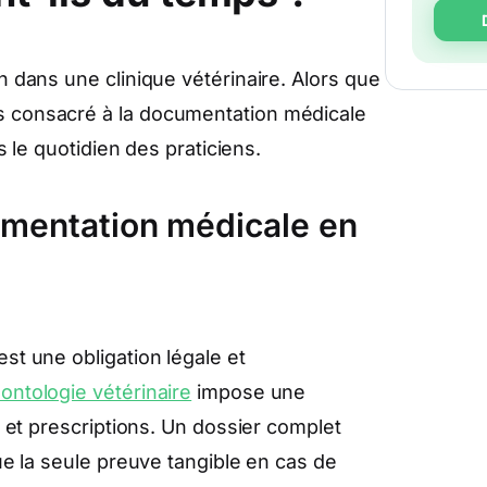
n dans une clinique vétérinaire. Alors que
s consacré à la documentation médicale
s le quotidien des praticiens.
umentation médicale en
st une obligation légale et
ontologie vétérinaire
impose une
s et prescriptions. Un dossier complet
ue la seule preuve tangible en cas de