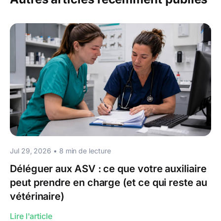
Jul 29, 2026
•
8
min de lecture
Déléguer aux ASV : ce que votre auxiliaire
peut prendre en charge (et ce qui reste au
vétérinaire)
Lire l'article