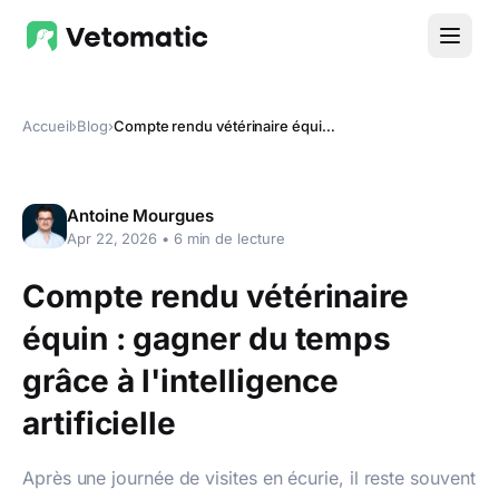
Accueil
›
Blog
›
Compte rendu vétérinaire équin : gagner du temps grâce à l'intelligence artificielle
Antoine Mourgues
Apr 22, 2026
•
6
min de lecture
Compte rendu vétérinaire
équin : gagner du temps
grâce à l'intelligence
artificielle
Après une journée de visites en écurie, il reste souvent