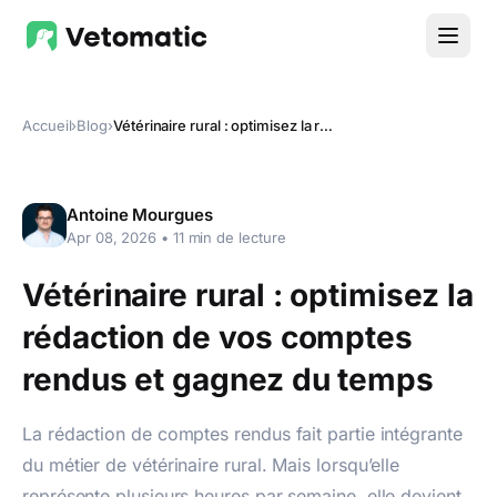
Accueil
›
Blog
›
Vétérinaire rural : optimisez la rédaction de vos comptes rendus et gagnez du temps
Antoine Mourgues
Apr 08, 2026
•
11
min de lecture
Vétérinaire rural : optimisez la
rédaction de vos comptes
rendus et gagnez du temps
La rédaction de comptes rendus fait partie intégrante
du métier de vétérinaire rural. Mais lorsqu’elle
représente plusieurs heures par semaine, elle devient