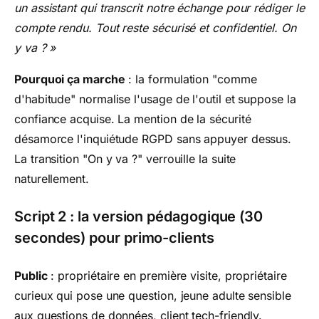
un assistant qui transcrit notre échange pour rédiger le
compte rendu. Tout reste sécurisé et confidentiel. On
y va ? »
Pourquoi ça marche
: la formulation "comme
d'habitude" normalise l'usage de l'outil et suppose la
confiance acquise. La mention de la sécurité
désamorce l'inquiétude RGPD sans appuyer dessus.
La transition "On y va ?" verrouille la suite
naturellement.
Script 2 : la version pédagogique (30
secondes) pour primo-clients
Public
: propriétaire en première visite, propriétaire
curieux qui pose une question, jeune adulte sensible
aux questions de données, client tech-friendly.