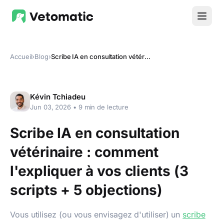
Accueil
›
Blog
›
Scribe IA en consultation vétérinaire : comment l'expliquer à vos clients (3 scripts + 5 objections)
Kévin Tchiadeu
Jun 03, 2026
•
9
min de lecture
Scribe IA en consultation
vétérinaire : comment
l'expliquer à vos clients (3
scripts + 5 objections)
Vous utilisez (ou vous envisagez d'utiliser) un
scribe