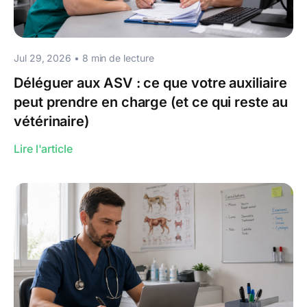
Jul 29, 2026
•
8
min de lecture
Déléguer aux ASV : ce que votre auxiliaire
peut prendre en charge (et ce qui reste au
vétérinaire)
Lire l'article